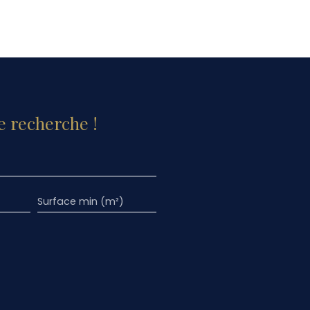
 recherche !
Surface min (m²)