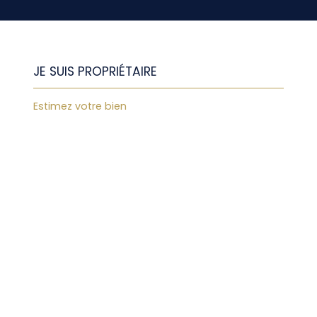
JE SUIS PROPRIÉTAIRE
Estimez votre bien
Espace vendeur
Vendre avec nous
Nous contacter