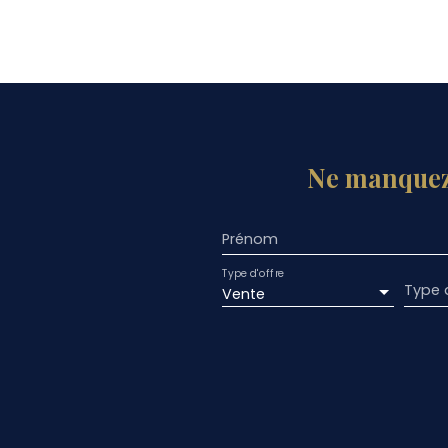
Ne manquez
Prénom
Type d'offre
Type 
Vente