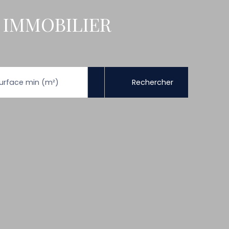
 IMMOBILIER
Rechercher
urface min (m²)