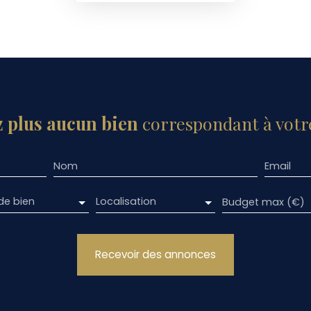
 plus aucun bien
correspondant à votre
Nom
Email
de bien
Localisation
Budget max (€)
Recevoir des annonces