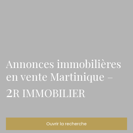
Annonces immobilières
en vente Martinique –
2
R IMMOBILIER
Ouvrir la recherche