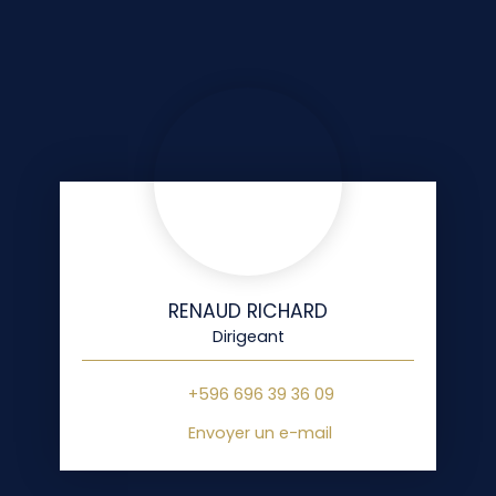
RENAUD RICHARD
Dirigeant
+596 696 39 36 09
Envoyer un e-mail