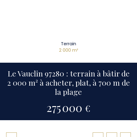
Terrain
2 000
m²
Le Vauclin 97280 : terrain à bâtir de
2 000 m² à acheter, plat, à 700 m de
la plage
275 000
€