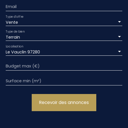
Email
Type d'offre
Vente
Type de bien
Terrain
Localisation
Le Vauclin 97280
Budget max (€)
Surface min (m²)
Recevoir des annonces