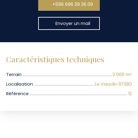
+596 696 39 36 09
Envoyer un mail
Caractéristiques techniques
Terrain
2 000
m²
Localisation
Le Vauclin 97280
Référence
12