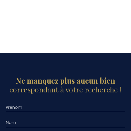
Ne manquez plus aucun bien
correspondant à votre recherche !
Prénom
Nom