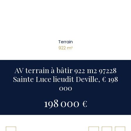
Terrain
922
m²
AV terrain à bâtir 922 m2 97228
Sainte Luce lieudit Deville, € 198
000
198 000
€