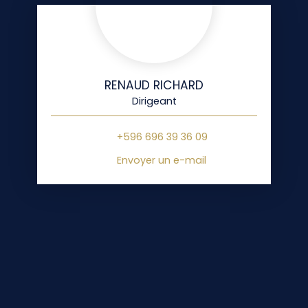
RENAUD RICHARD
Dirigeant
+596 696 39 36 09
Envoyer un e-mail