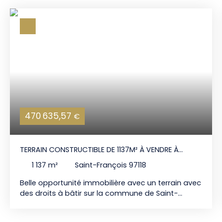
470 635,57
€
TERRAIN CONSTRUCTIBLE DE 1137M² À VENDRE À
SAINT-FRANÇOIS
1 137
m²
Saint-François 97118
Belle opportunité immobilière avec un terrain avec
des droits à bâtir sur la commune de Saint-
François en Guadeloupe. Vous aurez ainsi un
terrain constructible de 1 137m² pour réaliser votre