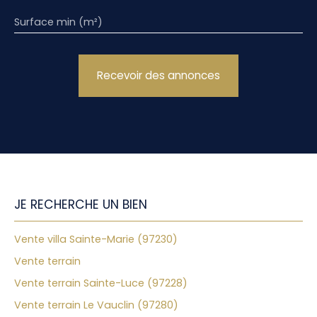
Surface min (m²)
Recevoir des annonces
JE RECHERCHE UN BIEN
Vente villa Sainte-Marie (97230)
Vente terrain
Vente terrain Sainte-Luce (97228)
Vente terrain Le Vauclin (97280)