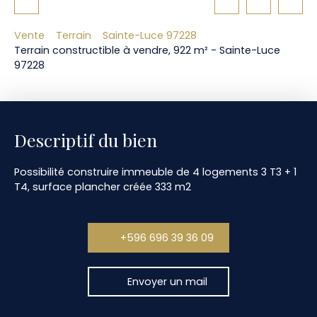
Vente
Terrain
Sainte-Luce 97228
Terrain constructible à vendre, 922 m² - Sainte-Luce
97228
Descriptif du bien
Possibilité construire immeuble de 4 logements 3 T3 + 1
T4, surface plancher créée 333 m2
+596 696 39 36 09
Envoyer un mail