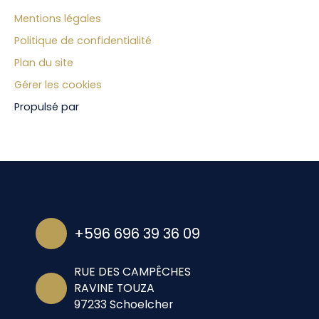
Mentions légales
Politique de confidentialité
Plan du site
Gérer les cookies
Propulsé par
+596 696 39 36 09
RUE DES CAMPÊCHES
RAVINE TOUZA
97233 Schoelcher